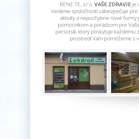
BENE TE, s.r.o.
VAŠE ZDRAVIE
je 
Vedenie spoločnosti zabezpečuje pre sv
aktivity a nepochybne nové formy p
pomocníkom a poradcom pre Vaše z
personál, ktorý poskytuje každému z
prostredí Vám pomôžeme s výb