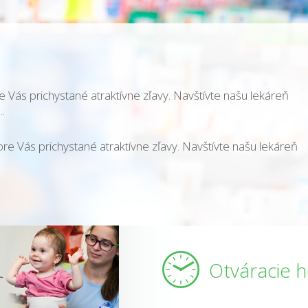
Vás prichystané atraktívne zľavy. Navštívte našu lekáreň
..
 Vás prichystané atraktívne zľavy. Navštívte našu lekáreň
Otváracie 