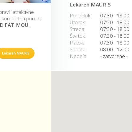
Lekáreň MAURIS
vili atraktívne
Pondelok:
07:30 - 18:00
ašu kompletnú ponuku
Utorok:
07:30 - 18:00
OD FATIMOU
.
Streda:
07:30 - 18:00
Štvrtok:
07:30 - 18:00
Piatok:
07:30 - 18:00
Sobota:
08:00 - 12:00
Lekáreň MAURIS
Nedeľa:
- zatvorené -