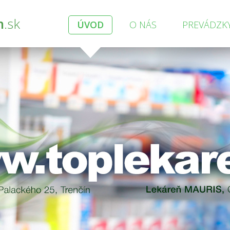
n
.sk
ÚVOD
O NÁS
PREVÁDZK