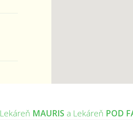
Lekáreň
MAURIS
a Lekáreň
POD F